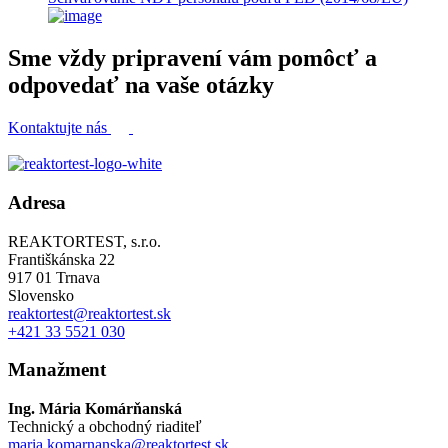
Sme vždy pripravení vám pomôcť a
odpovedať na vaše otázky
Kontaktujte nás
Adresa
REAKTORTEST, s.r.o.
Františkánska 22
917 01 Trnava
Slovensko
reaktortest@reaktortest.sk
+421 33 5521 030
Manažment
Ing. Mária Komárňanská
Technický a obchodný riaditeľ
maria.komarnanska@reaktortest.sk