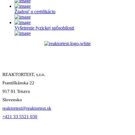
Žiadosť o certifikáciu
Vyšetrenie fyzickej spôsobilosti
Adresa
REAKTORTEST, s.r.o.
Františkánska 22
917 01 Trnava
Slovensko
reaktortest@reaktortest.sk
+421 33 5521 030
Manažment