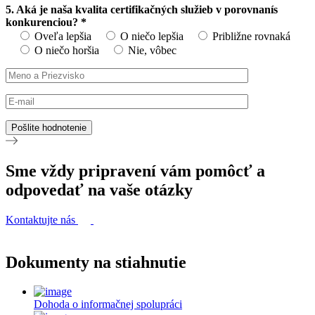
5. Aká je naša kvalita certifikačných služieb v porovnanís
konkurenciou? *
Oveľa lepšia
O niečo lepšia
Približne rovnaká
O niečo horšia
Nie, vôbec
Sme vždy pripravení vám pomôcť a
odpovedať na vaše otázky
Kontaktujte nás
Dokumenty na stiahnutie
Dohoda o informačnej spolupráci